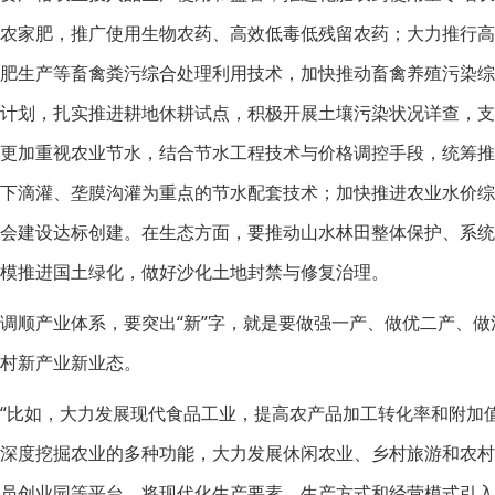
农家肥，推广使用生物农药、高效低毒低残留农药；大力推行
肥生产等畜禽粪污综合处理利用技术，加快推动畜禽养殖污染综
计划，扎实推进耕地休耕试点，积极开展土壤污染状况详查，支
更加重视农业节水，结合节水工程技术与价格调控手段，统筹
下滴灌、垄膜沟灌为重点的节水配套技术；加快推进农业水价
会建设达标创建。在生态方面，要推动山水林田整体保护、系
模推进国土绿化，做好沙化土地封禁与修复治理。
调顺产业体系，要突出“新”字，就是要做强一产、做优二产、
村新产业新业态。
“比如，大力发展现代食品工业，提高农产品加工转化率和附加
深度挖掘农业的多种功能，大力发展休闲农业、乡村旅游和农
员创业园等平台，将现代化生产要素、生产方式和经营模式引