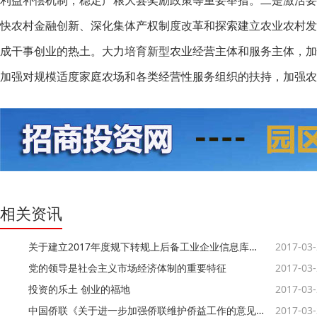
利益补偿机制，稳定产粮大县奖励政策等重要举措。二是激活
快农村金融创新、深化集体产权制度改革和探索建立农业农村
成干事创业的热土。大力培育新型农业经营主体和服务主体，
加强对规模适度家庭农场和各类经营性服务组织的扶持，加强农民
相关资讯
关于建立2017年度规下转规上后备工业企业信息库的通知
2017-03
党的领导是社会主义市场经济体制的重要特征
2017-03
投资的乐土 创业的福地
2017-03
中国侨联《关于进一步加强侨联维护侨益工作的意见》
2017-03