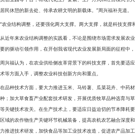
居民休憩的新去处、传承农耕文明的新载体。”周兴福补充道。
“农业结构调整，还要强化两大支撑。两大支撑，就是科技支撑
从近年来农业结构调整的实践看，不论是围绕市场需求发展农
要的驱动引领作用，在开创我省现代农业发展新局面的征程中，
周兴福认为，在农业供给侧改革背景下的科技支撑，首先要适
术等方面入手，调整农业科技创新方向和重点。
在品种技术方面，要大力推进玉米、马铃薯、瓜菜花卉、中药材
种；加大草食畜产业配套技术研发，开展优质牧草品种选育与
等关键技术攻关。在生产技术上，要适应日益迫切的节本降耗
区域的农作物生产关键环节机械装备，提高农机农艺融合深度
力推进技术研发，加快食品等加工业技术改造，促进农产品加工