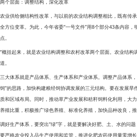
两个层面：调整结构，深化改革
农业供给侧结构性改革，与以前的农业结构调整相比，既有传
全方位变革。为此，今年省委“一号文件”用8个部分43条内容
点。
“概括起来，就是农业结构调整和农村改革两个层面。农业结构
道。
三大体系就是产品体系、生产体系和产业体系。调整产品体系，
饲”的思路，加快构建粮经饲协调发展的三元结构。要在发展旱
质和区域布局。同时，推动草产业发展和秸秆饲料化利用，大
养殖比重，积极推广绿色养殖、标准化养殖，加快品种改良，推
调好生产体系，要突出“绿”字，就是要解决好肥、土、水的问题
要严格农业投入品生产使用和监管，推进化肥农药使用量零增