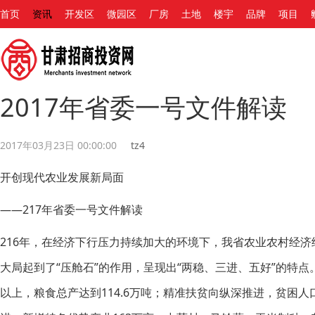
首页
资讯
开发区
微园区
厂房
土地
楼宇
品牌
项目
2017年省委一号文件解读
2017年03月23日 00:00:00
tz4
开创现代农业发展新局面
——217年省委一号文件解读
216年，在经济下行压力持续加大的环境下，我省农业农村经
大局起到了“压舱石”的作用，呈现出“两稳、三进、五好”的特
以上，粮食总产达到114.6万吨；精准扶贫向纵深推进，贫困人