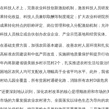
在科技人才上，完善农业科技创新激励机制，激发科技人员研
果转化收益、科技人员兼职取酬等制度规定；扩大农业科研院
成果转化特点的职称评定、岗位管理和收入分配激励机制；允
科技人员独立或合伙创办农业企业、产业示范基地和经营实体。
在基础支撑方面，加强农田基本建设、改善农村人居环境和扎
高标准农田建设和中低产田改造，实施耕地质量保护和提升行动
年内将新建省级美丽乡村示范村2个，扎实推进农村生活垃圾治
困地区农民人均可支配收入增幅高于全省平均水平。此外，我省
村幼儿园全覆盖，所有贫困村通硬化路，消除所有农村D级危房
“还要深刻地认识到，深化农村改革的核心是理顺政府和市场的
市场的力量发掘农业农村潜力。全面落实以绿色生态为导向的