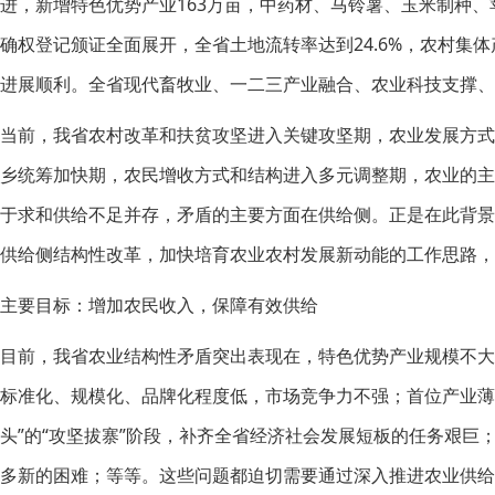
进，新增特色优势产业163万亩，中药材、马铃薯、玉米制种
确权登记颁证全面展开，全省土地流转率达到24.6%，农村集
进展顺利。全省现代畜牧业、一二三产业融合、农业科技支撑、
当前，我省农村改革和扶贫攻坚进入关键攻坚期，农业发展方
乡统筹加快期，农民增收方式和结构进入多元调整期，农业的
于求和供给不足并存，矛盾的主要方面在供给侧。正是在此背景下
供给侧结构性改革，加快培育农业农村发展新动能的工作思路，
主要目标：增加农民收入，保障有效供给
目前，我省农业结构性矛盾突出表现在，特色优势产业规模不大
标准化、规模化、品牌化程度低，市场竞争力不强；首位产业薄
头”的“攻坚拔寨”阶段，补齐全省经济社会发展短板的任务艰
多新的困难；等等。这些问题都迫切需要通过深入推进农业供给