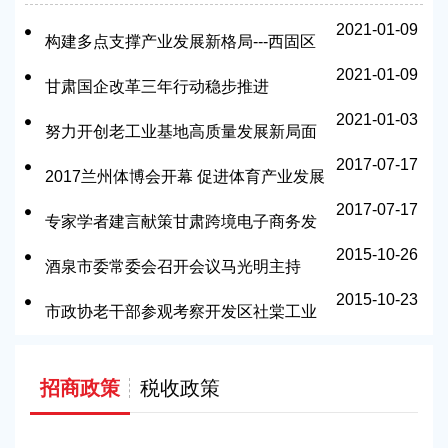
2021-01-09
构建多点支撑产业发展新格局---西固区
2021-01-09
开启全面建设现代化中心城区“破冰”之
甘肃国企改革三年行动稳步推进
2021-01-03
旅
努力开创老工业基地高质量发展新局面
2017-07-17
2017兰州体博会开幕 促进体育产业发展
2017-07-17
专家学者建言献策甘肃跨境电子商务发
2015-10-26
展
酒泉市委常委会召开会议马光明主持
2015-10-23
市政协老干部参观考察开发区社棠工业
园
招商政策
税收政策