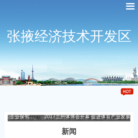
张掖经济技术开发区
业保驾护航
2017兰州体博会开幕 促进体育产业发展
新闻